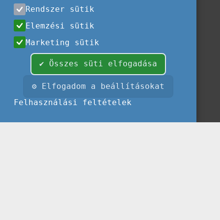
Rendszer sütik
Elemzési sütik
Marketing sütik
✔ Összes süti elfogadása
⚙ Elfogadom a beállításokat
Felhasználási feltételek