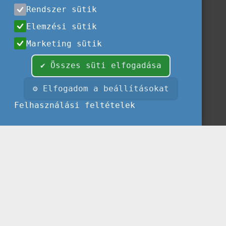
Rendszer sütik
Elemzési sütik
Marketing sütik
✔ Összes süti elfogadása
⚙ Elfogadom a beállításokat
Felhasználási feltételek