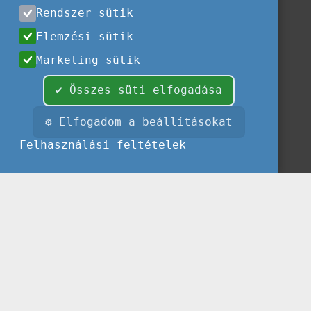
Rendszer sütik
Elemzési sütik
Marketing sütik
✔ Összes süti elfogadása
⚙ Elfogadom a beállításokat
Felhasználási feltételek