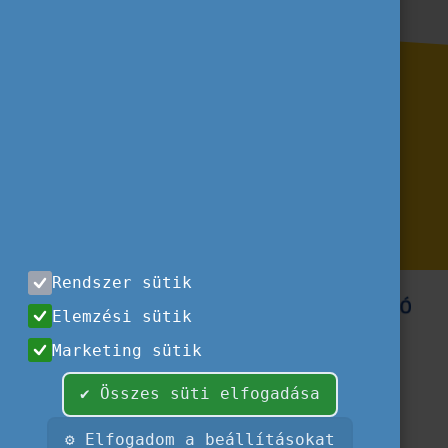
Impresszum
Felhasználási feltételek
Rendszer sütik
Elemzési sütik
Marketing sütik
✔ Összes süti elfogadása
⚙ Elfogadom a beállításokat