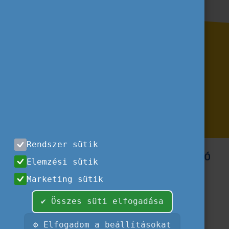
Impresszum
Felhasználási feltételek
Rendszer sütik
Elemzési sütik
Marketing sütik
✔ Összes süti elfogadása
⚙ Elfogadom a beállításokat