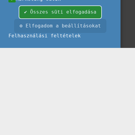
✔ Összes süti elfogadása
⚙ Elfogadom a beállításokat
Felhasználási feltételek