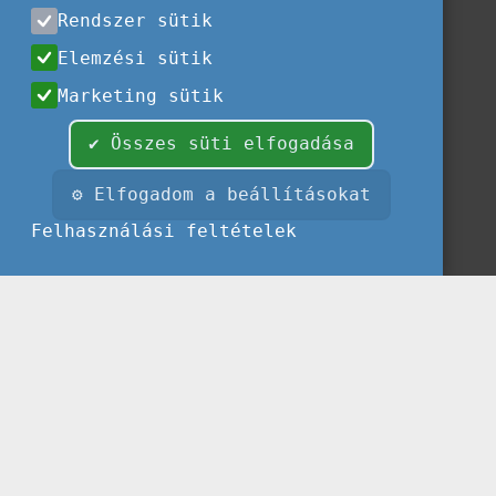
Rendszer sütik
Elemzési sütik
Marketing sütik
✔ Összes süti elfogadása
⚙ Elfogadom a beállításokat
Felhasználási feltételek