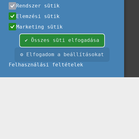
Rendszer sütik
Elemzési sütik
Marketing sütik
✔ Összes süti elfogadása
⚙ Elfogadom a beállításokat
Felhasználási feltételek