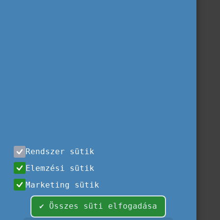
Rendszer sütik
Elemzési sütik
Marketing sütik
✔ Összes süti elfogadása