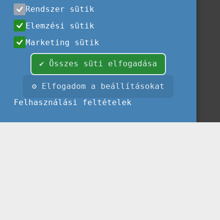
Rendszer sütik
Elemzési sütik
Marketing sütik
✔ Összes süti elfogadása
⚙ Elfogadom a beállításokat
Felhasználási feltételek