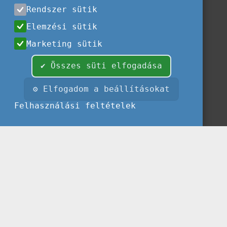
Rendszer sütik
Elemzési sütik
Marketing sütik
✔ Összes süti elfogadása
⚙ Elfogadom a beállításokat
Felhasználási feltételek