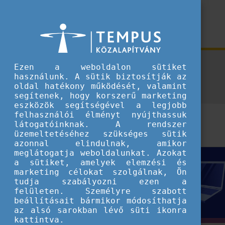
Hírek
Ezen a weboldalon sütiket
használunk. A sütik biztosítják az
oldal hatékony működését, valamint
segítenek, hogy korszerű marketing
eszközök segítségével a legjobb
felhasználói élményt nyújthassuk
látogatóinknak. A rendszer
üzemeltetéséhez szükséges sütik
azonnal elindulnak, amikor
meglátogatja weboldalunkat. Azokat
a sütiket, amelyek elemzési és
marketing célokat szolgálnak, Ön
tudja szabályozni ezen a
felületen. Személyre szabott
beállításait bármikor módosíthatja
az alsó sarokban lévő süti ikonra
kattintva.