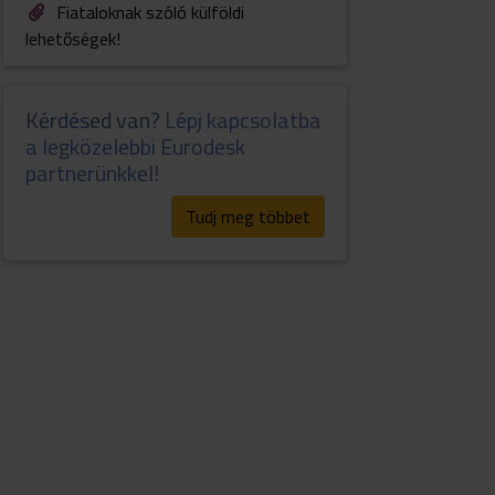
Fiataloknak szóló külföldi
lehetőségek!
Kérdésed van?
Lépj kapcsolatba
a legközelebbi Eurodesk
partnerünkkel!
Tudj meg többet