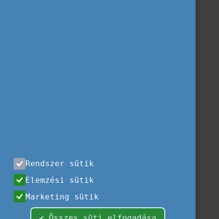
Rendszer sütik
Elemzési sütik
Marketing sütik
✔ Összes süti elfogadása