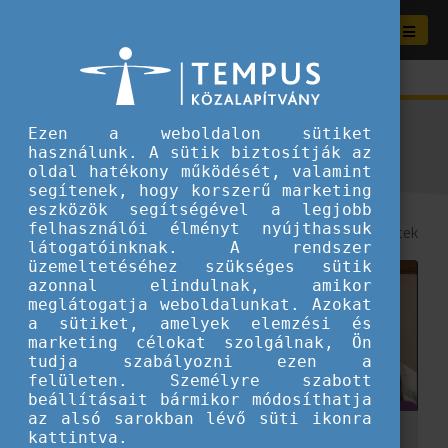
A Ti történeteitek
Ezen a weboldalon sütiket
használunk. A sütik biztosítják az
oldal hatékony működését, valamint
segítenek, hogy korszerű marketing
eszközök segítségével a legjobb
felhasználói élményt nyújthassuk
8
/ 65 történetek
látogatóinknak. A rendszer
üzemeltetéséhez szükséges sütik
azonnal elindulnak, amikor
meglátogatja weboldalunkat. Azokat
a sütiket, amelyek elemzési és
marketing célokat szolgálnak, Ön
tudja szabályozni ezen a
felületen. Személyre szabott
beállításait bármikor módosíthatja
az alsó sarokban lévő süti ikonra
kattintva.
Az én önkéntes történetem