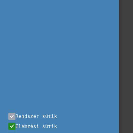
Rendszer sütik
Elemzési sütik