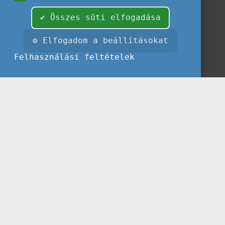
✔ Összes süti elfogadása
⚙ Elfogadom a beállításokat
Felhasználási feltételek