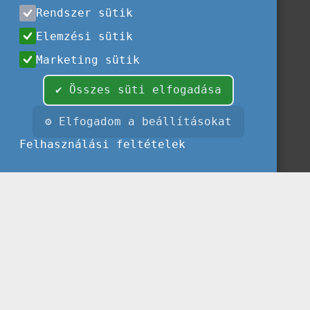
Rendszer sütik
Elemzési sütik
Marketing sütik
✔ Összes süti elfogadása
⚙ Elfogadom a beállításokat
Felhasználási feltételek