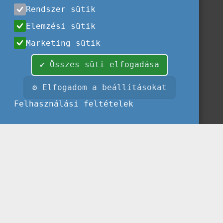
Rendszer sütik
Elemzési sütik
Marketing sütik
✔ Összes süti elfogadása
⚙ Elfogadom a beállításokat
Felhasználási feltételek