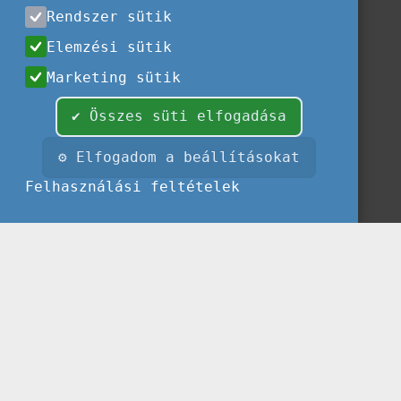
Rendszer sütik
Elemzési sütik
Marketing sütik
✔ Összes süti elfogadása
⚙ Elfogadom a beállításokat
Felhasználási feltételek