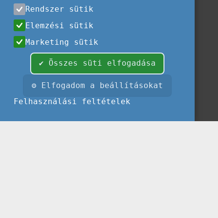
Rendszer sütik
Elemzési sütik
Marketing sütik
✔ Összes süti elfogadása
⚙ Elfogadom a beállításokat
Felhasználási feltételek