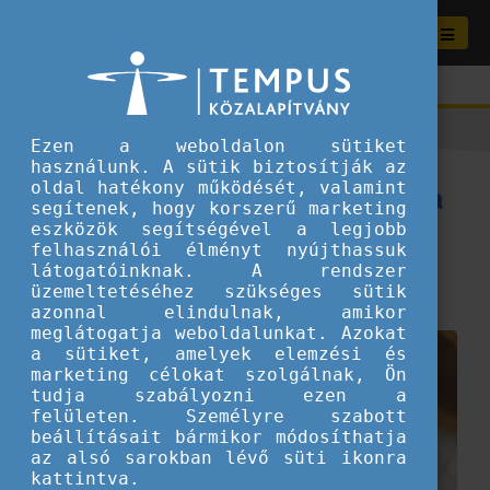
Ezen a weboldalon sütiket
használunk. A sütik biztosítják az
Ismerjétek meg közelebbről a
oldal hatékony működését, valamint
segítenek, hogy korszerű marketing
DiscoverEU lehetőséget!
eszközök segítségével a legjobb
felhasználói élményt nyújthassuk
látogatóinknak. A rendszer
2025.01.27.
üzemeltetéséhez szükséges sütik
Szervezeteknek ajánljuk
azonnal elindulnak, amikor
meglátogatja weboldalunkat. Azokat
a sütiket, amelyek elemzési és
marketing célokat szolgálnak, Ön
tudja szabályozni ezen a
felületen. Személyre szabott
beállításait bármikor módosíthatja
az alsó sarokban lévő süti ikonra
kattintva.