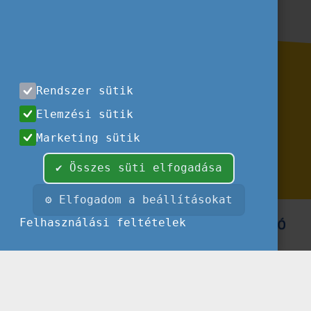
Rendszer sütik
Elemzési sütik
Marketing sütik
Impresszum
Felhasználási feltételek
✔ Összes süti elfogadása
⚙ Elfogadom a beállításokat
Felhasználási feltételek