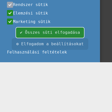
Rendszer sütik
Elemzési sütik
Marketing sütik
✔ Összes süti elfogadása
⚙ Elfogadom a beállításokat
Felhasználási feltételek