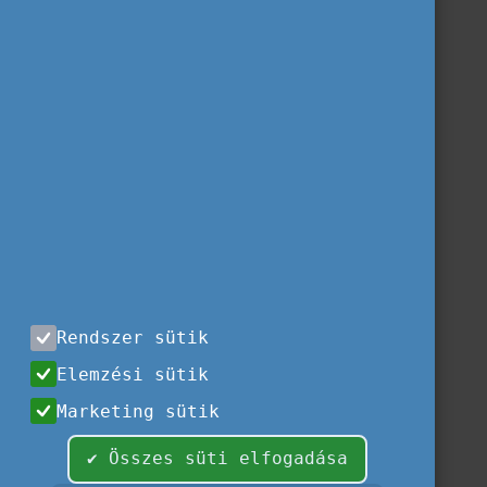
Rendszer sütik
Elemzési sütik
Marketing sütik
✔ Összes süti elfogadása