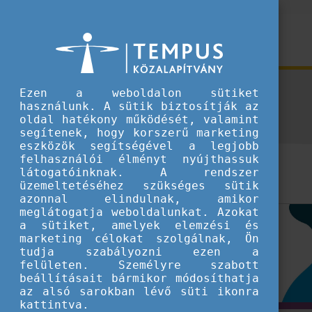
Hírek
Ezen a weboldalon sütiket
használunk. A sütik biztosítják az
oldal hatékony működését, valamint
segítenek, hogy korszerű marketing
eszközök segítségével a legjobb
felhasználói élményt nyújthassuk
látogatóinknak. A rendszer
üzemeltetéséhez szükséges sütik
azonnal elindulnak, amikor
meglátogatja weboldalunkat. Azokat
a sütiket, amelyek elemzési és
marketing célokat szolgálnak, Ön
tudja szabályozni ezen a
felületen. Személyre szabott
beállításait bármikor módosíthatja
az alsó sarokban lévő süti ikonra
kattintva.