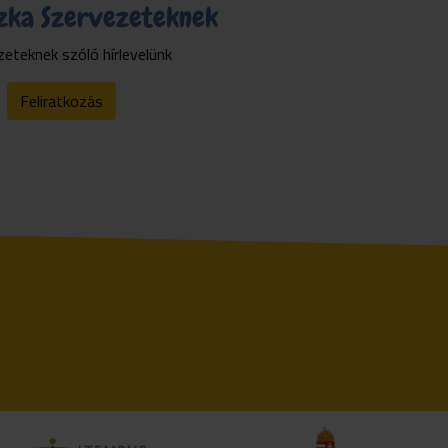
zka Szervezeteknek
eteknek szóló hírlevelünk
Feliratkozás