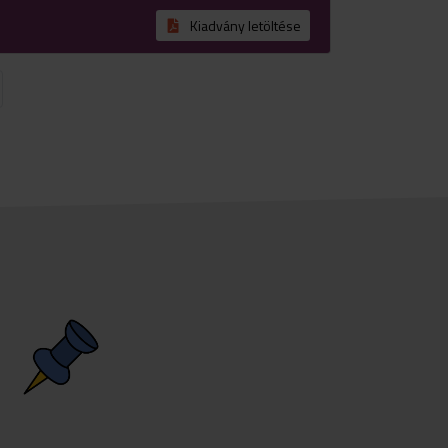
Kiadvány letöltése