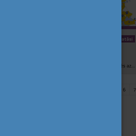
Napfény, kultúra, tanulás: felsőoktatási
lehetőségek Olaszországban és
Görögországban - Study abr...
Ha van hely Európában, ahol a tanulás és az életöröm nem egymás ellentétei, hanem ugyanannak a ritmusnak a részei, az a mediterrán térség. Itt a reggeli előadást könnyen egy tengerpart...
...
6
7