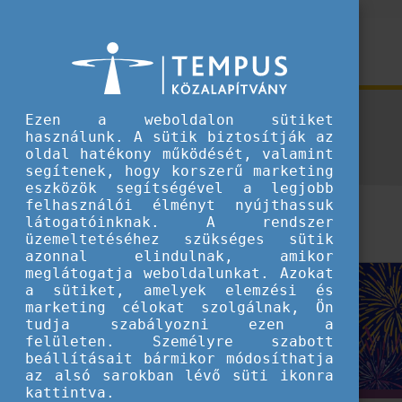
Hírek
Ezen a weboldalon sütiket
használunk. A sütik biztosítják az
oldal hatékony működését, valamint
segítenek, hogy korszerű marketing
eszközök segítségével a legjobb
felhasználói élményt nyújthassuk
látogatóinknak. A rendszer
üzemeltetéséhez szükséges sütik
azonnal elindulnak, amikor
meglátogatja weboldalunkat. Azokat
a sütiket, amelyek elemzési és
marketing célokat szolgálnak, Ön
tudja szabályozni ezen a
felületen. Személyre szabott
beállításait bármikor módosíthatja
az alsó sarokban lévő süti ikonra
kattintva.