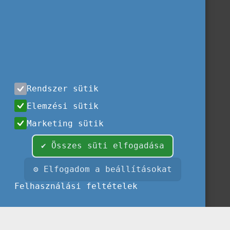
Rendszer sütik
Elemzési sütik
Marketing sütik
✔ Összes süti elfogadása
⚙ Elfogadom a beállításokat
Felhasználási feltételek