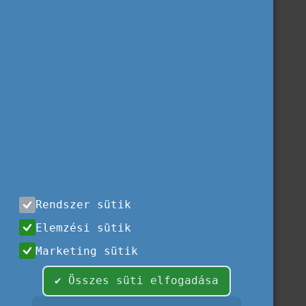
Rendszer sütik
Elemzési sütik
Marketing sütik
✔ Összes süti elfogadása