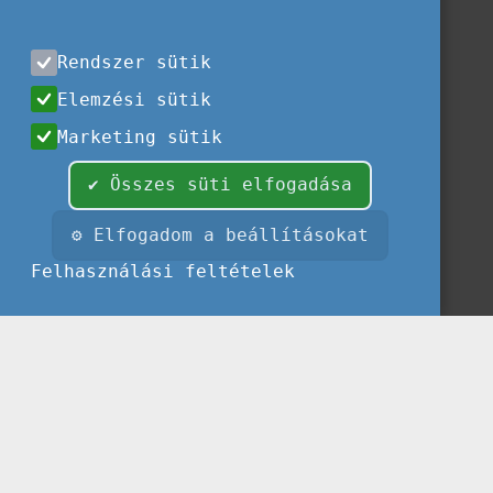
Rendszer sütik
Elemzési sütik
Marketing sütik
✔ Összes süti elfogadása
⚙ Elfogadom a beállításokat
Felhasználási feltételek