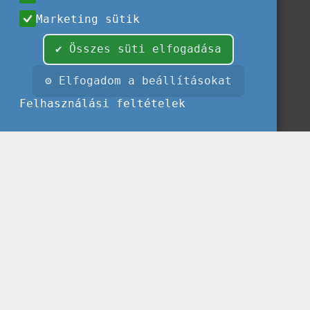
Marketing sütik
✔ Összes süti elfogadása
⚙ Elfogadom a beállításokat
Felhasználási feltételek