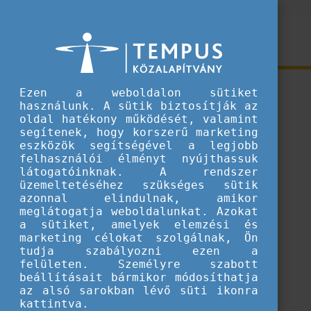
Ezen a weboldalon sütiket
használunk. A sütik biztosítják az
oldal hatékony működését, valamint
segítenek, hogy korszerű marketing
eszközök segítségével a legjobb
felhasználói élményt nyújthassuk
látogatóinknak. A rendszer
üzemeltetéséhez szükséges sütik
azonnal elindulnak, amikor
meglátogatja weboldalunkat. Azokat
a sütiket, amelyek elemzési és
marketing célokat szolgálnak, Ön
tudja szabályozni ezen a
felületen. Személyre szabott
beállításait bármikor módosíthatja
az alsó sarokban lévő süti ikonra
kattintva.