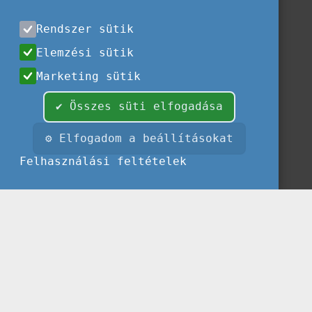
Rendszer sütik
Elemzési sütik
Marketing sütik
✔ Összes süti elfogadása
⚙ Elfogadom a beállításokat
Felhasználási feltételek