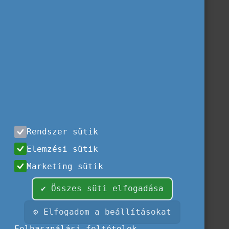
Rendszer sütik
Elemzési sütik
Marketing sütik
✔ Összes süti elfogadása
⚙ Elfogadom a beállításokat
Felhasználási feltételek