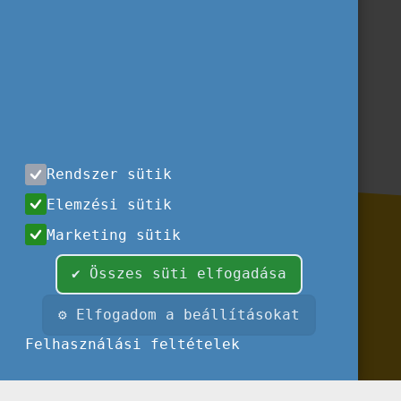
Szervezeteknek szóló hírlevelünk
Feliratkozás
Rendszer sütik
Elemzési sütik
Marketing sütik
✔ Összes süti elfogadása
⚙ Elfogadom a beállításokat
Felhasználási feltételek
Impresszum
Felhasználási feltételek