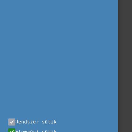
Rendszer sütik
Elemzési sütik