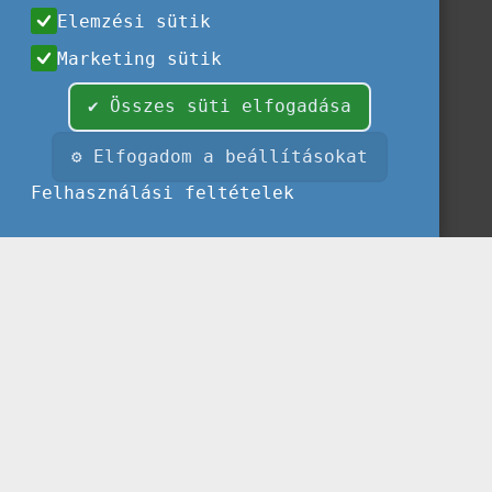
Elemzési sütik
Marketing sütik
✔ Összes süti elfogadása
⚙ Elfogadom a beállításokat
Felhasználási feltételek