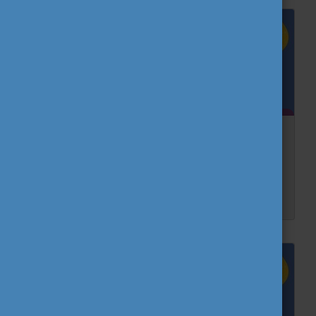
Hogyan készülj a külföldi utadra? 8 dolog,
amit semmiképp se hagyj otthon!
Te is mindig azon izgulsz, hogy jaj, mi marad otthon egy utazás során? Gyakori félelem ez, nem vagy egyedül. Nézd át listánkat a szerintünk legfontosabb dolgokról, amiket semmiképp sem jó, ...