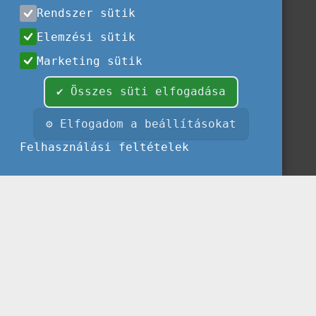
Rendszer sütik
Elemzési sütik
Marketing sütik
✔ Összes süti elfogadása
⚙ Elfogadom a beállításokat
Felhasználási feltételek