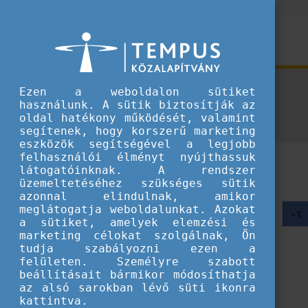
Hírek
Ezen a weboldalon sütiket
használunk. A sütik biztosítják az
oldal hatékony működését, valamint
segítenek, hogy korszerű marketing
eszközök segítségével a legjobb
felhasználói élményt nyújthassuk
látogatóinknak. A rendszer
üzemeltetéséhez szükséges sütik
azonnal elindulnak, amikor
meglátogatja weboldalunkat. Azokat
-1
a sütiket, amelyek elemzési és
marketing célokat szolgálnak, Ön
tudja szabályozni ezen a
felületen. Személyre szabott
beállításait bármikor módosíthatja
az alsó sarokban lévő süti ikonra
kattintva.