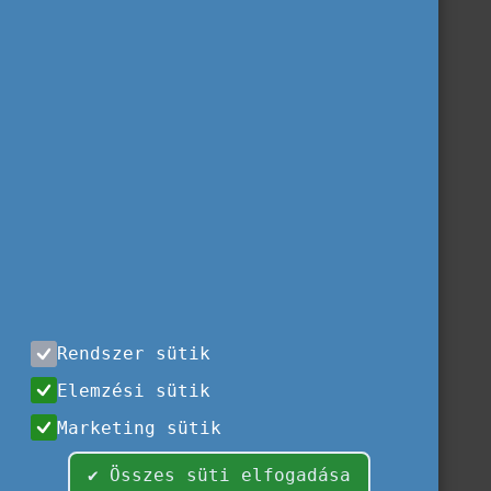
Rendszer sütik
Elemzési sütik
Marketing sütik
✔ Összes süti elfogadása