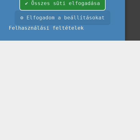
✔ Összes süti elfogadása
⚙ Elfogadom a beállításokat
Felhasználási feltételek